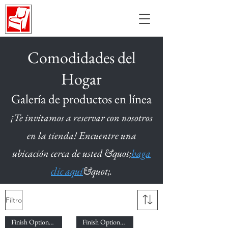
Comodidades del
Hogar
Galería de productos en línea
¡Te invitamos a reservar con nosotros
en la tienda! Encuentre una
ubicación cerca de usted &quot;
haga
clic aquí
&quot;.
Filtro
Finish Options Available!
Finish Options Available!