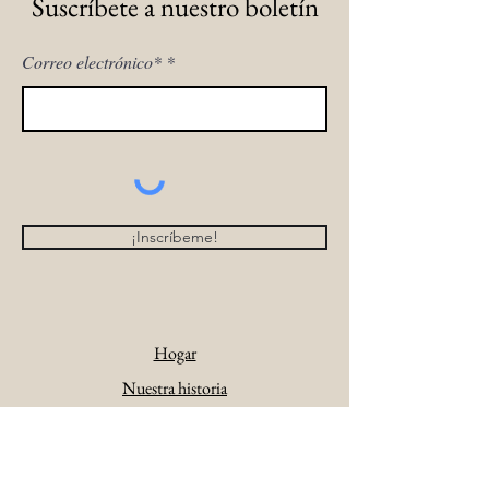
Suscríbete a nuestro boletín
Correo electrónico*
¡Inscríbeme!
Hogar
Nuestra historia
La tienda de sofás
Galería de productos