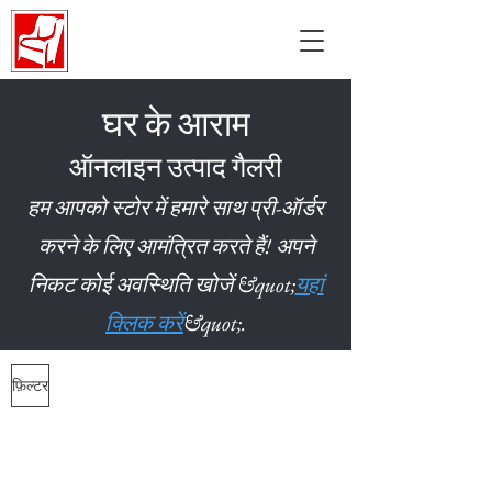
घर के आराम
ऑनलाइन उत्पाद गैलरी
हम आपको स्टोर में हमारे साथ प्री-ऑर्डर
करने के लिए आमंत्रित करते हैं! अपने
निकट कोई अवस्थिति खोजें &quot;
यहां
क्लिक करें
&quot;.
फ़िल्टर